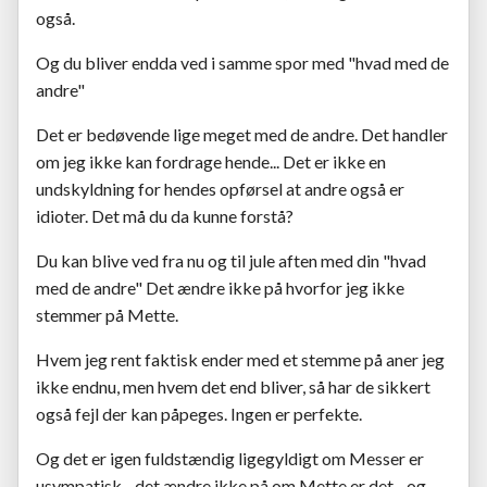
også.
Og du bliver endda ved i samme spor med "hvad med de
andre"
Det er bedøvende lige meget med de andre. Det handler
om jeg ikke kan fordrage hende... Det er ikke en
undskyldning for hendes opførsel at andre også er
idioter. Det må du da kunne forstå?
Du kan blive ved fra nu og til jule aften med din "hvad
med de andre" Det ændre ikke på hvorfor jeg ikke
stemmer på Mette.
Hvem jeg rent faktisk ender med et stemme på aner jeg
ikke endnu, men hvem det end bliver, så har de sikkert
også fejl der kan påpeges. Ingen er perfekte.
Og det er igen fuldstændig ligegyldigt om Messer er
usympatisk - det ændre ikke på om Mette er det - og