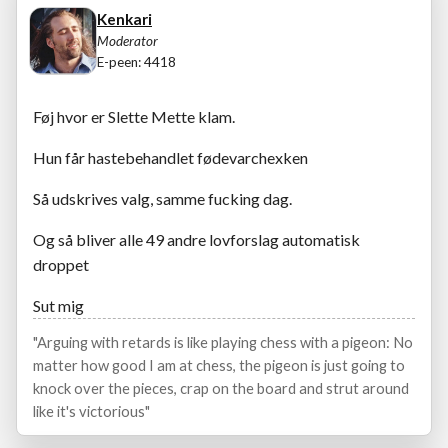
Kenkari
Moderator
E-peen: 4418
Føj hvor er Slette Mette klam.
Hun får hastebehandlet fødevarchexken
Så udskrives valg, samme fucking dag.
Og så bliver alle 49 andre lovforslag automatisk
droppet
Sut mig
"Arguing with retards is like playing chess with a pigeon: No
matter how good I am at chess, the pigeon is just going to
knock over the pieces, crap on the board and strut around
like it's victorious"