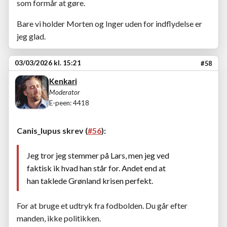
som formår at gøre.
Bare vi holder Morten og Inger uden for indflydelse er
jeg glad.
03/03/2026 kl. 15:21
#58
Kenkari
Moderator
E-peen: 4418
Canis_lupus skrev (
#56
):
Jeg tror jeg stemmer på Lars, men jeg ved
faktisk ik hvad han står for. Andet end at
han taklede Grønland krisen perfekt.
For at bruge et udtryk fra fodbolden. Du går efter
manden, ikke politikken.