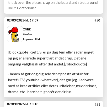
knock over the pieces, crap on the board and strut around
like it's victorious"
02/03/2026 kl. 17:09
#50
zybr
Rusher
E-peen: 184
[blockquote]Kæft. vi er på dag fem eller sådan noget,
og jeg er allerede super træt af det crap. Det ene
omgang valgflæsk efter det andet.[/blockquote]
-Jamen så gør dog dig selv den tjeneste at sluk for
lortet!(TV, youtube -whatever), det gør jeg. Lad være
med at læse artikler eller deres udtalelser, mudderkast,
drama, etc...bare helt ignorér det cirkus.
02/03/2026 kl. 18:10
#51