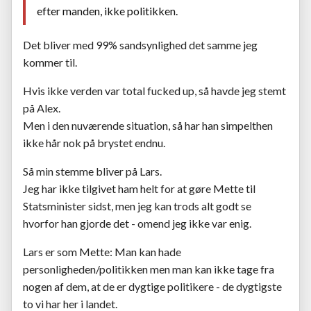
efter manden, ikke politikken.
Det bliver med 99% sandsynlighed det samme jeg
kommer til.
Hvis ikke verden var total fucked up, så havde jeg stemt
på Alex.
Men i den nuværende situation, så har han simpelthen
ikke hår nok på brystet endnu.
Så min stemme bliver på Lars.
Jeg har ikke tilgivet ham helt for at gøre Mette til
Statsminister sidst, men jeg kan trods alt godt se
hvorfor han gjorde det - omend jeg ikke var enig.
Lars er som Mette: Man kan hade
personligheden/politikken men man kan ikke tage fra
nogen af dem, at de er dygtige politikere - de dygtigste
to vi har her i landet.