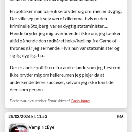
En politiker man bare ikke bryder sig om, men er dygtig.
Der ville jeg nok selv være i dilemma , hvis nu den
kriminelle Støjberg, var en dygtig statsminister….
Hende bryder jeg mig overhovedet ikke om, jeg tænker
altid på hende den rødhåret heks/kælling fra Game of
thrones når jeg ser hende. Hvis hun var statsminister og
rigtig dygtig.. tja..
Der er andre politikere fra andre lande som jeg bestemt
ikke bryder mig om hellere, men jeg plejer da at
anderkende deres succeser, selvom jeg ikke kan lide
dem som person.
Dette svar blev ændret 5mdr siden af
Canis_lupus
.
28/02/2026 kl. 11:53
#46
VampiricEye