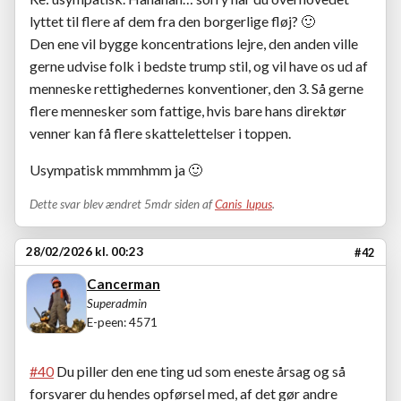
lyttet til flere af dem fra den borgerlige fløj? 🙂
Den ene vil bygge koncentrations lejre, den anden ville
gerne udvise folk i bedste trump stil, og vil have os ud af
menneske rettighedernes konventioner, den 3. Så gerne
flere mennesker som fattige, hvis bare hans direktør
venner kan få flere skattelettelser i toppen.
Usympatisk mmmhmm ja 🙂
Dette svar blev ændret 5mdr siden af
Canis_lupus
.
28/02/2026 kl. 00:23
#42
Cancerman
Superadmin
E-peen: 4571
#40
Du piller den ene ting ud som eneste årsag og så
forsvarer du hendes opførsel med, af det gør andre