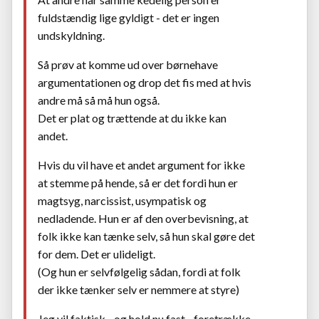
fuldstændig lige gyldigt - det er ingen
undskyldning.
Så prøv at komme ud over børnehave
argumentationen og drop det fis med at hvis
andre må så må hun også.
Det er plat og trættende at du ikke kan
andet.
Hvis du vil have et andet argument for ikke
at stemme på hende, så er det fordi hun er
magtsyg, narcissist, usympatisk og
nedladende. Hun er af den overbevisning, at
folk ikke kan tænke selv, så hun skal gøre det
for dem. Det er ulideligt.
(Og hun er selvfølgelig sådan, fordi at folk
der ikke tænker selv er nemmere at styre)
Jeg vil faktisk - og hold nu fast - foretrække