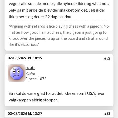
vegne. alle sociale medier, alle nyhedskilder og what not.
Selv på mit arbejde blev der snakket om det. Jeg gider
ikke mere, og der er 22 dage endnu
"Arguing with retards is like playing chess with a pigeon: No
matter how good I am at chess, the pigeon is just going to
knock over the pieces, crap on the board and strut around
like it's victorious"
02/03/2026 kl. 18:15
#52
-dut-
Rusher
E-peen: 1672
Så skal du være glad for at det ikke er som i USA, hvor
valgkampen aldrig stopper.
03/03/2026 kl. 13:27
#53