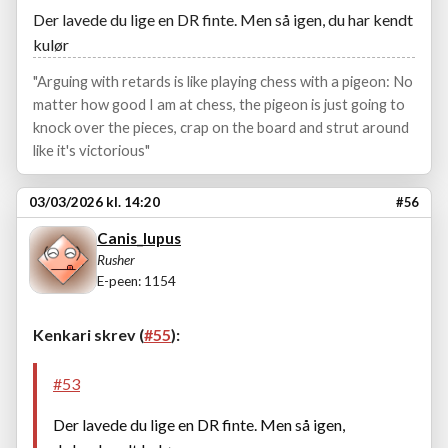
Der lavede du lige en DR finte. Men så igen, du har kendt
kulør
"Arguing with retards is like playing chess with a pigeon: No
matter how good I am at chess, the pigeon is just going to
knock over the pieces, crap on the board and strut around
like it's victorious"
03/03/2026 kl. 14:20
#56
Canis_lupus
Rusher
E-peen: 1154
Kenkari skrev (
#55
):
#53
Der lavede du lige en DR finte. Men så igen,