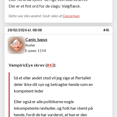
Der er et fint ord for de slags: Valgflæsk.
Dette svar blev ændret 5mdr siden af
Cancerman
.
28/02/2026 kl. 08:08
#45
Canis_lupus
Rusher
E-peen: 1154
VampiricEye skrev (
#43
):
Så et eller andet sted vil jeg sige at flertallet
deler ikke dit syn og betragter hende som en
kompetent leder
Eller også er alle politikerne nogle
inkompetente røvhuller, og folk har stemt på
hende, fordi de har vurderet, at hun er den