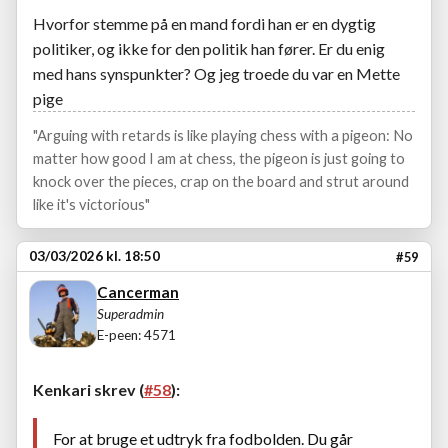
Hvorfor stemme på en mand fordi han er en dygtig
politiker, og ikke for den politik han fører. Er du enig
med hans synspunkter? Og jeg troede du var en Mette
pige
"Arguing with retards is like playing chess with a pigeon: No
matter how good I am at chess, the pigeon is just going to
knock over the pieces, crap on the board and strut around
like it's victorious"
03/03/2026 kl. 18:50
#59
Cancerman
Superadmin
E-peen: 4571
Kenkari skrev (
#58
):
For at bruge et udtryk fra fodbolden. Du går