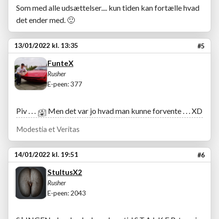
Som med alle udsættelser.... kun tiden kan fortælle hvad
det ender med.
🙂
13/01/2022 kl. 13:35
#5
FunteX
Rusher
E-peen: 377
Piv . . .
Men det var jo hvad man kunne forvente . . . XD
Modestia et Veritas
14/01/2022 kl. 19:51
#6
StultusX2
Rusher
E-peen: 2043