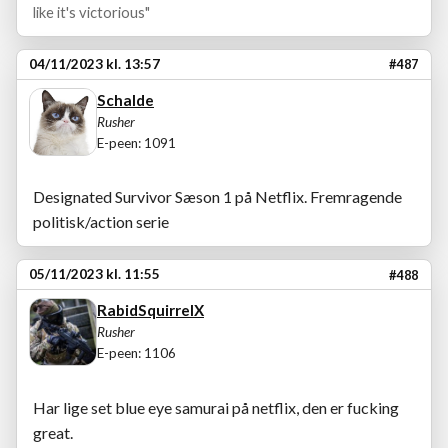
like it's victorious"
04/11/2023 kl. 13:57
#487
Schalde
Rusher
E-peen: 1091
Designated Survivor Sæson 1 på Netflix. Fremragende
politisk/action serie
05/11/2023 kl. 11:55
#488
RabidSquirrelX
Rusher
E-peen: 1106
Har lige set blue eye samurai på netflix, den er fucking
great.