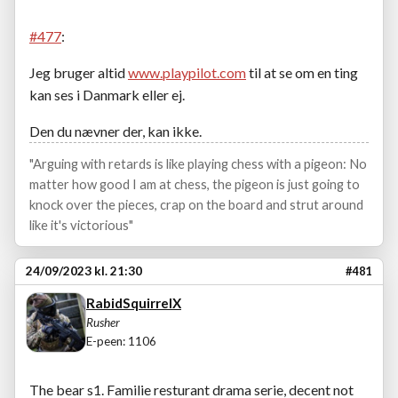
#477
:
Jeg bruger altid
www.playpilot.com
til at se om en ting
kan ses i Danmark eller ej.
Den du nævner der, kan ikke.
"Arguing with retards is like playing chess with a pigeon: No
matter how good I am at chess, the pigeon is just going to
knock over the pieces, crap on the board and strut around
like it's victorious"
24/09/2023 kl. 21:30
#481
RabidSquirrelX
Rusher
E-peen: 1106
The bear s1. Familie resturant drama serie, decent not