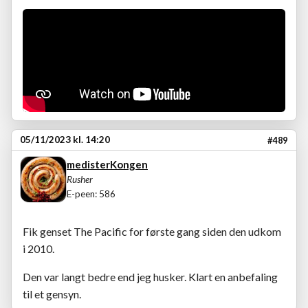
05/11/2023 kl. 14:20
#489
medisterKongen
Rusher
E-peen: 586
Fik genset The Pacific for første gang siden den udkom
i 2010.
Den var langt bedre end jeg husker. Klart en anbefaling
til et gensyn.