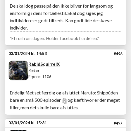
De skal dog passe på den ikke bliver for langsom og
ensformig i dens fortællestil. Skal dog siges jeg
indtilvidere er godt tilfreds. Kan godt lide de skæve
individer.
"Et rush om dagen. Holder facebook fra døren."
03/01/2024 kl. 14:53
#496
RabidSquirrelX
Rusher
E-peen: 1106
Endelig fået set færdig og afsluttet Naruto: Shippûden
bare en små 500 episoder
og kæft hvor er der meget
filler, men det skulle bare afsluttes.
03/01/2024 kl. 15:31
#497