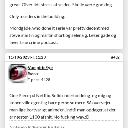
great. Giver lidt stress at se den. Skulle være god dog.
Only murders in the building.
Mordgåde, who done it serie var pretty decent med
steve martin og martin short og selena g. Løser gåde og
laver true crime podcast.
11/10/2023 kl. 11:23
#482
VampiricEye
Rusher
E-peen: 4428
One Piece på Netflix. Solid underholdning, og mig og
konen ville egentlig bare gerne se mere. Så overvejer
man lige kortvarigt anime'en, indtil man opdager, at der
er næsten 1100 afsnit. No fucking way.:D
Nintendo Influencer På dansk: