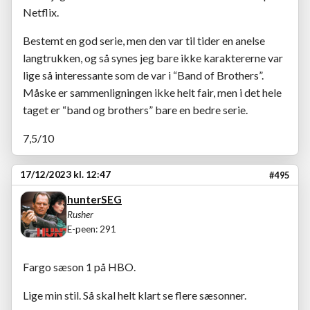
Netflix.
Bestemt en god serie, men den var til tider en anelse
langtrukken, og så synes jeg bare ikke karaktererne var
lige så interessante som de var i “Band of Brothers”.
Måske er sammenligningen ikke helt fair, men i det hele
taget er “band og brothers” bare en bedre serie.
7,5/10
17/12/2023 kl. 12:47
#495
hunterSEG
Rusher
E-peen: 291
Fargo sæson 1 på HBO.
Lige min stil. Så skal helt klart se flere sæsonner.