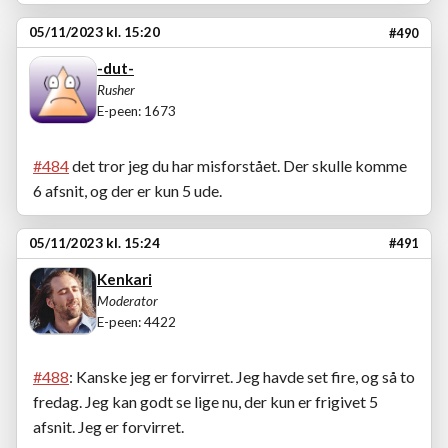
05/11/2023 kl. 15:20
#490
-dut-
Rusher
E-peen: 1673
#484
det tror jeg du har misforstået. Der skulle komme
6 afsnit, og der er kun 5 ude.
05/11/2023 kl. 15:24
#491
Kenkari
Moderator
E-peen: 4422
#488
: Kanske jeg er forvirret. Jeg havde set fire, og så to
fredag. Jeg kan godt se lige nu, der kun er frigivet 5
afsnit. Jeg er forvirret.