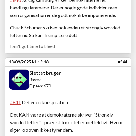
handlingslammede. Der er nogle gode individer, men
som organisation er de godt nok ikke imponerende.
Chuck Schumer skriver nok endnu et strongly worded
letter nu. Så kan Trump lære det!
I ain't got time to bleed
18/09/2025 kl. 13:18
#844
Slettet bruger
Rusher
E-peen: 670
#841
Det er en konspiration:
Det KAN være at demokraterne skriver "Strongly
worded letter" - præcist fordi det er ineffektivt. Hvem
siger lobbyen ikke styrer dem.