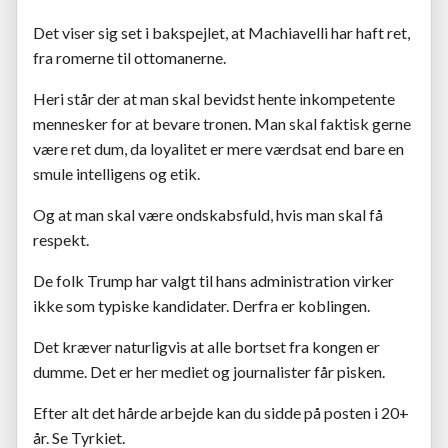
Det viser sig set i bakspejlet, at Machiavelli har haft ret,
fra romerne til ottomanerne.
Heri står der at man skal bevidst hente inkompetente
mennesker for at bevare tronen. Man skal faktisk gerne
være ret dum, da loyalitet er mere værdsat end bare en
smule intelligens og etik.
Og at man skal være ondskabsfuld, hvis man skal få
respekt.
De folk Trump har valgt til hans administration virker
ikke som typiske kandidater. Derfra er koblingen.
Det kræver naturligvis at alle bortset fra kongen er
dumme. Det er her mediet og journalister får pisken.
Efter alt det hårde arbejde kan du sidde på posten i 20+
år. Se Tyrkiet.