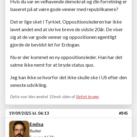
Hvis du var en velhavende demokrat og din forretning er
baseret på at være gode venner med republikanere?
Det er lige sket i Tyrkiet. Oppositionslederen har ikke
lavet andet end at skrive breve de sidste 20år. De viser
sig at de var gode venner og oppositionen egentligt
gjorde de bevidst let for Erdogan.
Nu er der kommet en ny oppositionsleder. Han har det
satme ikke nemt for at bryde status quo.
Jeg kan ikke se hvorfor det ikke skulle ske i US efter den
seneste udvikling.
Dette svar blev ændret 10mdr siden af
Slettet bruger
.
19/09/2025 kl. 06:13
#845
Emilsa
Rusher