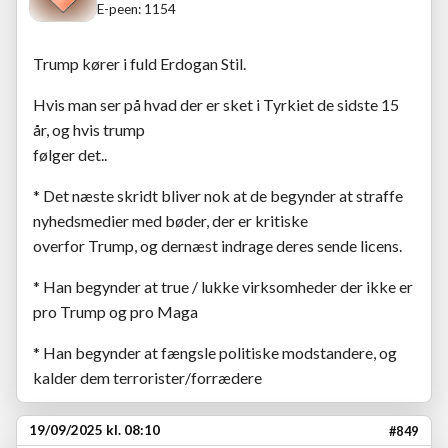
E-peen: 1154
Trump kører i fuld Erdogan Stil.
Hvis man ser på hvad der er sket i Tyrkiet de sidste 15
år, og hvis trump
følger det..
* Det næste skridt bliver nok at de begynder at straffe
nyhedsmedier med bøder, der er kritiske
overfor Trump, og dernæst indrage deres sende licens.
* Han begynder at true / lukke virksomheder der ikke er
pro Trump og pro Maga
* Han begynder at fængsle politiske modstandere, og
kalder dem terrorister/forrædere
19/09/2025 kl. 08:10
#849