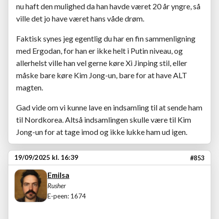
nu haft den mulighed da han havde været 20 år yngre, så
ville det jo have været hans våde drøm.
Faktisk synes jeg egentlig du har en fin sammenligning
med Ergodan, for han er ikke helt i Putin niveau, og
allerhelst ville han vel gerne køre Xi Jinping stil, eller
måske bare køre Kim Jong-un, bare for at have ALT
magten.
Gad vide om vi kunne lave en indsamling til at sende ham
til Nordkorea. Altså indsamlingen skulle være til Kim
Jong-un for at tage imod og ikke lukke ham ud igen.
19/09/2025 kl. 16:39
#853
Emilsa
Rusher
E-peen: 1674