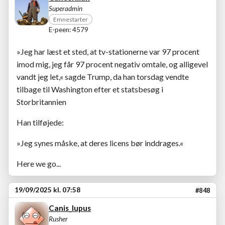
Superadmin
Emnestarter
E-peen: 4579
»Jeg har læst et sted, at tv-stationerne var 97 procent
imod mig, jeg får 97 procent negativ omtale, og alligevel
vandt jeg let,« sagde Trump, da han torsdag vendte
tilbage til Washington efter et statsbesøg i
Storbritannien
Han tilføjede:
»Jeg synes måske, at deres licens bør inddrages.«
Here we go...
19/09/2025 kl. 07:58
#848
Canis_lupus
Rusher