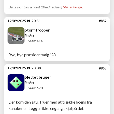
Dette svar blev ændret 10mdr siden af
Slettet bruger
.
19/09/2025 kl. 20:51
#857
Stormtrooper
Rusher
E-peen: 414
Bye, bye præsidentvalg '28.
19/09/2025 kl. 23:38
#858
Slettet bruger
Rusher
E-peen: 670
Der kom den sgu. Truer med at trække licens fra
kanalerne - lægger ikke engang skjul på det.