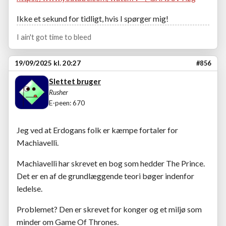
Ikke et sekund for tidligt, hvis I spørger mig!
I ain't got time to bleed
19/09/2025 kl. 20:27
#856
Slettet bruger
Rusher
E-peen: 670
Jeg ved at Erdogans folk er kæmpe fortaler for
Machiavelli.
Machiavelli har skrevet en bog som hedder The Prince.
Det er en af de grundlæggende teori bøger indenfor
ledelse.
Problemet? Den er skrevet for konger og et miljø som
minder om Game Of Thrones.