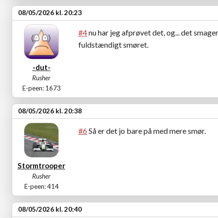
08/05/2026 kl. 20:23
#4
nu har jeg afprøvet det, og... det smag
fuldstændigt smøret.
-dut-
Rusher
E-peen: 1673
08/05/2026 kl. 20:38
#6
Så er det jo bare på med mere smør.
Stormtrooper
Rusher
E-peen: 414
08/05/2026 kl. 20:40