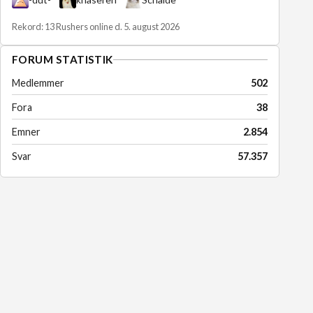
Rekord: 13 Rushers online d. 5. august 2026
FORUM STATISTIK
Medlemmer
502
Fora
38
Emner
2.854
Svar
57.357