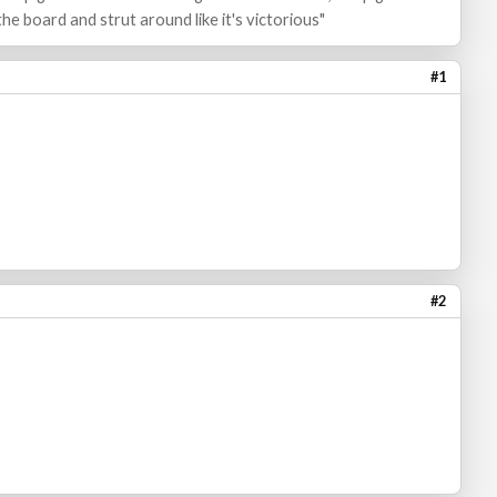
he board and strut around like it's victorious"
#1
#2