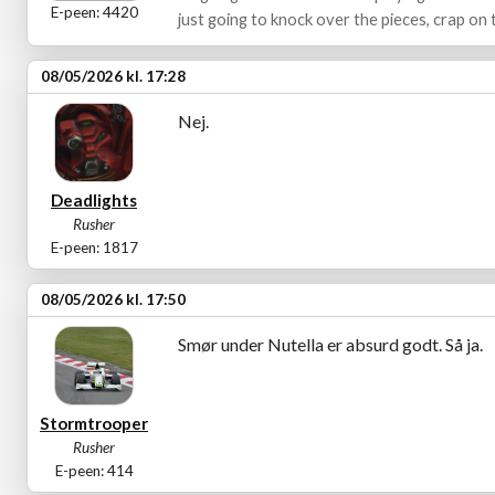
E-peen: 4420
just going to knock over the pieces, crap on t
08/05/2026 kl. 17:28
Nej.
Deadlights
Rusher
E-peen: 1817
08/05/2026 kl. 17:50
Smør under Nutella er absurd godt. Så ja.
Stormtrooper
Rusher
E-peen: 414