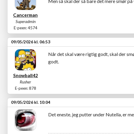
Men så skal der så bare det mere smør på
Cancerman
Superadmin
E-peen: 4574
09/05/2026 kl. 06:53
Når det skal være rigtig godt, skal der smør
godt.
Snowball42
Rusher
E-peen: 878
09/05/2026 kl. 10:04
Det eneste, jeg putter under Nutella, er m