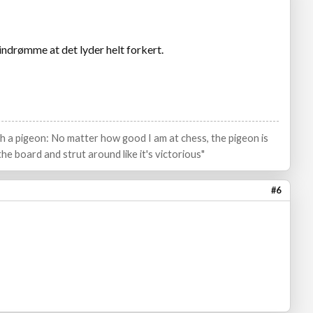
 indrømme at det lyder helt forkert.
ith a pigeon: No matter how good I am at chess, the pigeon is
he board and strut around like it's victorious"
#6