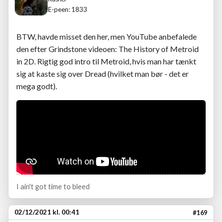
E-peen: 1833
BTW, havde misset den her, men YouTube anbefalede
den efter Grindstone videoen: The History of Metroid
in 2D. Rigtig god intro til Metroid, hvis man har tænkt
sig at kaste sig over Dread (hvilket man bør - det er
mega godt).
I ain't got time to bleed
02/12/2021 kl. 00:41
#169