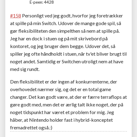
E-peen: 4428
#158
Personligt ved jeg godt, hvorfor jeg foretrækker
at spille på min Switch. Udover de mange gode spil, så
gør fleksibiliteten den simpelthen så nem at spille på.
Jeg har en dock i stuen og på mit skrivebord på
kontoret, og jeg bruger dem begge. Udover det, så
spiller jeg ofte håndholdt i stuen, når tv'et bliver brugt til
noget andet. Samtidig er Switchen utroligt nem at have
med sig rundt.
Den fleksibilitet er der ingen af konkurrenterne, der
overhovedet nærmer sig, og det er en total game
changer. Det kan godt være, at der er færre terraflops at
gøre godt med, men det er ærlig talt ikke noget, der på
noget tidspunkt har været et problem for mig. Jeg
håber, at Nintendo holder fast i hybrid-konceptet
fremadrettet også.:)