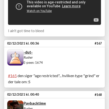
I ain't got time to bleed
02/12/2021 kl. 00:36
#167
-dut-
Rusher
E-peen: 1674
#165
den siger "age restricted"... hvilken type "grind" er
der tale om :S
02/12/2021 kl. 00:40
#168
Paybacktime
Rusher