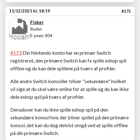
11/12/2021 kl. 18:19
#175
Fisker
Rusher
E-peen: 804
#173
Din Nintendo konto har en primær Switch
registreret, den primære Switch kan fx spille eshop spil
offline og du kan dele spillene på tværs af profiler.
Alle andre Switch konsoller bliver "sekundære" hvilket
vil sige at du skal være online for at spille og du kan ikke
dele eshop spil på tværs af profiler.
Derudover kan du ikke spille eshop spil på den
sekundære konsol hvis der bliver spillet på den primære
konsol, det kan du dog delvist omgå ved at spille offline
på din primære Switch.