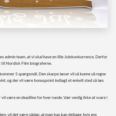
nes admin team, at vi skal have en lille Julekonkurrence. Derfor
til Nordisk Film biograferne.
 kommer 5 spørgsmål. Den skarpe læser vil så kunne så regne
int, og der vil være bonuspoint indlagt et enkelt sted så læs
 vil være en deadline for hver runde. Vær venlig ikke at svare i
em, vil det være sådan, at man kun kan deltage, hvis ens