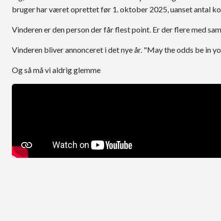
bruger har været oprettet før 1. oktober 2025, uanset antal 
Vinderen er den person der får flest point. Er der flere med sam
Vinderen bliver annonceret i det nye år. "May the odds be in y
Og så må vi aldrig glemme