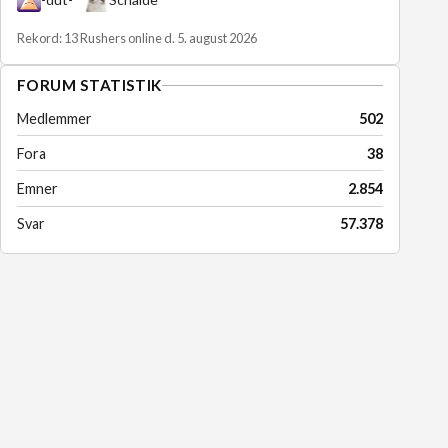
Rekord: 13 Rushers online d. 5. august 2026
FORUM STATISTIK
Medlemmer
502
Fora
38
Emner
2.854
Svar
57.378