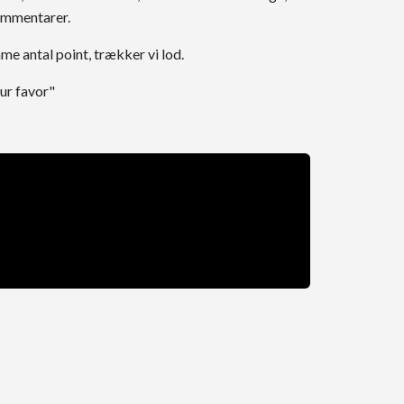
kommentarer.
me antal point, trækker vi lod.
our favor"