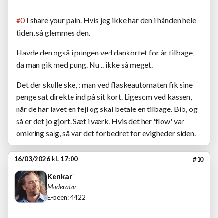
#0
I share your pain. Hvis jeg ikke har den i hånden hele
tiden, så glemmes den.
Havde den også i pungen ved dankortet for år tilbage,
da man gik med pung. Nu .. ikke så meget.
Det der skulle ske, : man ved flaskeautomaten fik sine
penge sat direkte ind på sit kort. Ligesom ved kassen,
når de har lavet en fejl og skal betale en tilbage. Bib, og
så er det jo gjort. Sæt i værk. Hvis det her 'flow' var
omkring salg, så var det forbedret for evigheder siden.
16/03/2026 kl. 17:00
#10
Kenkari
Moderator
E-peen: 4422