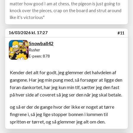
matter how good I am at chess, the pigeon is just going to
knock over the pieces, crap on the board and strut around
like it's victorious"
16/03/2026 kl. 17:27
#11
Snowball42
Rusher
E-peen: 878
Kender det alt for godt, jeg glemmer det halvdelen af
gangene. Har jeg min pung med, så forsøger at ligge den
foran dankortet, har jeg kun min tlf, sætter jeg den fast
på hver side af coveret så jeg ser den når jeg skal betale.
og så er der de gange hvor der ikke er noget at tørre
fingrene i, så jeg lige stopper bonnen i lommen til
spritten er tørret, og så glemmer jeg alt om den.