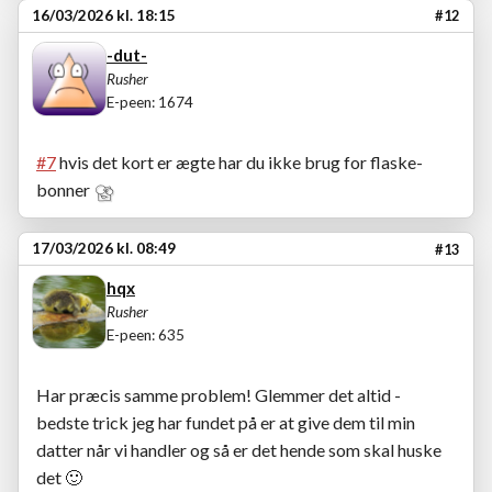
16/03/2026 kl. 18:15
#12
-dut-
Rusher
E-peen: 1674
#7
hvis det kort er ægte har du ikke brug for flaske-
bonner
17/03/2026 kl. 08:49
#13
hqx
Rusher
E-peen: 635
Har præcis samme problem! Glemmer det altid -
bedste trick jeg har fundet på er at give dem til min
datter når vi handler og så er det hende som skal huske
det
🙂