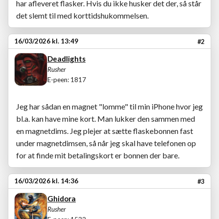
har afleveret flasker. Hvis du ikke husker det der, så står
det slemt til med korttidshukommelsen.
16/03/2026 kl. 13:49
#2
Deadlights
Rusher
E-peen: 1817
Jeg har sådan en magnet "lomme" til min iPhone hvor jeg
bl.a. kan have mine kort. Man lukker den sammen med
en magnetdims. Jeg plejer at sætte flaskebonnen fast
under magnetdimsen, så når jeg skal have telefonen op
for at finde mit betalingskort er bonnen der bare.
16/03/2026 kl. 14:36
#3
Ghidora
Rusher