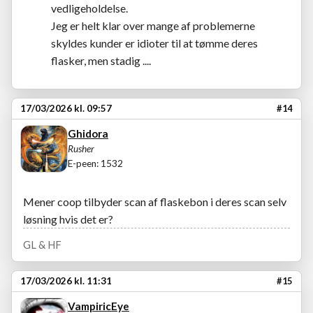
vedligeholdelse.
Jeg er helt klar over mange af problemerne
skyldes kunder er idioter til at tømme deres
flasker, men stadig ....
17/03/2026 kl. 09:57
#14
Ghidora
Rusher
E-peen: 1532
Mener coop tilbyder scan af flaskebon i deres scan selv
løsning hvis det er?
GL & HF
17/03/2026 kl. 11:31
#15
VampiricEye