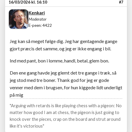
16/03/2026 kl. 16:10
#7
Kenkari
Moderator
E-peen: 4422
Jeg kan så meget følge dig. Jeg har gentagende gange
gjort præcis det samme, og jeg er ikke engang i bil.
Ind med pant, bon i lomme, handl, betal, glem bon.
Den ene gang havde jeg glemt det tre gange i træk, så
jeg stod med tre boner. Thank god for jeg er gode
venner med dem i brugsen, for hun kiggede lidt underligt
på mig
"Arguing with retards is like playing chess with a pigeon: No
matter how good I am at chess, the pigeon is just going to
knock over the pieces, crap on the board and strut around
like it's victorious"