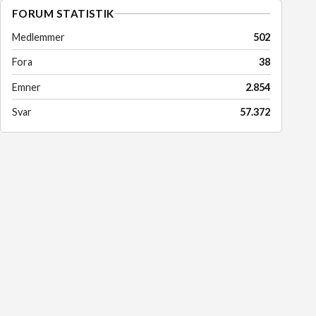
FORUM STATISTIK
Medlemmer
502
Fora
38
Emner
2.854
Svar
57.372