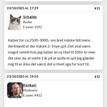
23/10/2025 kl. 17:29
#11
Schalde
Rusher
E-peen: 1092
Køber for ca 2500-3000,- om året måske lidt mere.
deriblandt er der måske 2-3 nye spil. Det skal være
meget ventet hvis jeg køber en ny titel til 500+ kr men
det sker da. at vente 1 år på at spille et spil jeg glæder
mig til er ikke det værd. det e rlivet sgu for kort til.
23/10/2025 kl. 19:50
#12
Kenkari
Moderator
E-peen: 4422