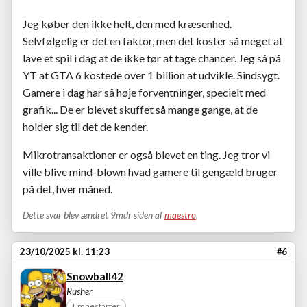
Jeg køber den ikke helt, den med kræsenhed.
Selvfølgelig er det en faktor, men det koster så meget at
lave et spil i dag at de ikke tør at tage chancer. Jeg så på
YT at GTA 6 kostede over 1 billion at udvikle. Sindsygt.
Gamere i dag har så høje forventninger, specielt med
grafik... De er blevet skuffet så mange gange, at de
holder sig til det de kender.
Mikrotransaktioner er også blevet en ting. Jeg tror vi
ville blive mind-blown hvad gamere til gengæld bruger
på det, hver måned.
Dette svar blev ændret 9mdr siden af
maestro
.
23/10/2025 kl. 11:23
#6
Snowball42
Rusher
Emnestarter