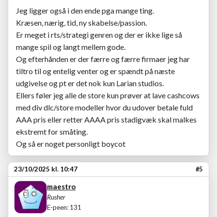
Jeg ligger også i den ende pga mange ting.
Kræsen, nærig, tid, ny skabelse/passion.
Er meget i rts/strategi genren og der er ikke lige så
mange spil og langt mellem gode.
Og efterhånden er der færre og færre firmaer jeg har
tiltro til og entelig venter og er spændt på næste
udgivelse og pt er det nok kun Larian studios.
Ellers føler jeg alle de store kun prøver at lave cashcows
med div dlc/store modeller hvor du udover betale fuld
AAA pris eller retter AAAA pris stadigvæk skal malkes
ekstremt for småting.
Og så er noget personligt boycot
23/10/2025 kl. 10:47
#5
maestro
Rusher
E-peen: 131