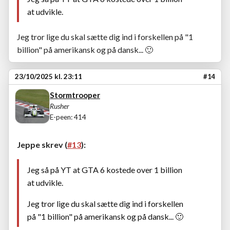
at udvikle.
Jeg tror lige du skal sætte dig ind i forskellen på "1
billion" på amerikansk og på dansk...
🙂
23/10/2025 kl. 23:11
#14
Stormtrooper
Rusher
E-peen: 414
Jeppe skrev (
#13
):
Jeg så på YT at GTA 6 kostede over 1 billion
at udvikle.
Jeg tror lige du skal sætte dig ind i forskellen
på "1 billion" på amerikansk og på dansk...
🙂