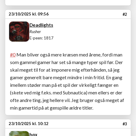
23/10/2025 kl. 09:56
#2
Deadlights
Rusher
E-peen: 1817
#0
Man bliver også mere kræsen med årene, fordi man
som gammel gamer har set så mange typer spil før. Der
skal meget til for at imponere mig efterhånden, så jeg
gamer generelt bare meget mindre i min fritid. En gang
imellem støder man på et spil der virkeligt fænger en
(skete ved mig f.eks. med Subnautica) men ellers er der
ofte andre ting, jeg hellere vil. Jeg bruger også meget af
min gamertid på at genspille ældre titler.
23/10/2025 kl. 10:12
#3
hqx