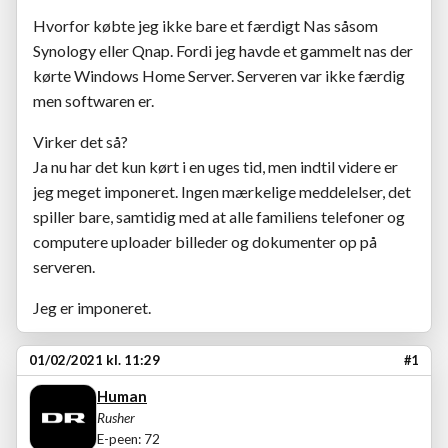
Hvorfor købte jeg ikke bare et færdigt Nas såsom
Synology eller Qnap. Fordi jeg havde et gammelt nas der
kørte Windows Home Server. Serveren var ikke færdig
men softwaren er.
Virker det så?
Ja nu har det kun kørt i en uges tid, men indtil videre er
jeg meget imponeret. Ingen mærkelige meddelelser, det
spiller bare, samtidig med at alle familiens telefoner og
computere uploader billeder og dokumenter op på
serveren.
Jeg er imponeret.
01/02/2021 kl. 11:29
#1
Human
Rusher
E-peen: 72