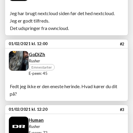
Jeg har brugt nextcloud siden før det hed nextcloud.
Jeg er godt tilfreds.
Det udspringer fra owncloud.
01/02/2021 kl. 12:00
#2
GoDiZh
Rusher
Emnestarter
E-peen: 45
Fedt jeg ikke er den eneste herinde. Hvad kører du dit
på?
01/02/2021 kl. 12:20
#3
Human
Rusher
E-peen: 72