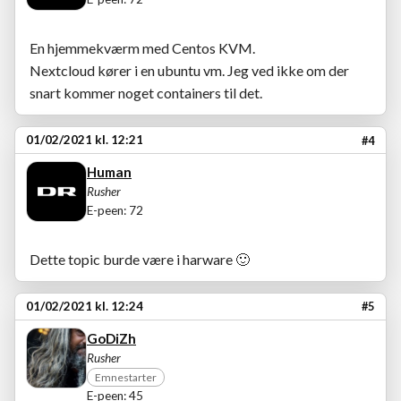
En hjemmekværm med Centos KVM.
Nextcloud kører i en ubuntu vm. Jeg ved ikke om der
snart kommer noget containers til det.
01/02/2021 kl. 12:21
#4
Human
Rusher
E-peen: 72
Dette topic burde være i harware
🙂
01/02/2021 kl. 12:24
#5
GoDiZh
Rusher
Emnestarter
E-peen: 45