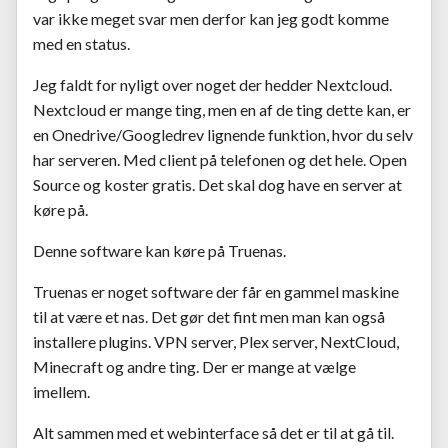
var ikke meget svar men derfor kan jeg godt komme
med en status.
Jeg faldt for nyligt over noget der hedder Nextcloud.
Nextcloud er mange ting, men en af de ting dette kan, er
en Onedrive/Googledrev lignende funktion, hvor du selv
har serveren. Med client på telefonen og det hele. Open
Source og koster gratis. Det skal dog have en server at
køre på.
Denne software kan køre på Truenas.
Truenas er noget software der får en gammel maskine
til at være et nas. Det gør det fint men man kan også
installere plugins. VPN server, Plex server, NextCloud,
Minecraft og andre ting. Der er mange at vælge
imellem.
Alt sammen med et webinterface så det er til at gå til.