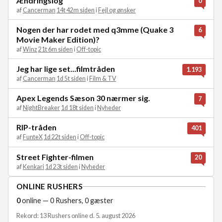
Ændringslog
0
af
Cancerman
14t 42m siden
i
Fejl og ønsker
Nogen der har rodet med q3mme (Quake 3
6
Movie Maker Edition)?
af
Winz
21t 6m siden
i
Off-topic
Jeg har lige set...filmtråden
1.193
af
Cancerman
1d 5t siden
i
Film & TV
Apex Legends Sæson 30 nærmer sig.
7
af
NightBreaker
1d 18t siden
i
Nyheder
RIP-tråden
401
af
FunteX
1d 22t siden
i
Off-topic
Street Fighter-filmen
20
af
Kenkari
1d 23t siden
i
Nyheder
ONLINE RUSHERS
0
online — 0 Rushers, 0 gæster
Rekord: 13 Rushers online d. 5. august 2026