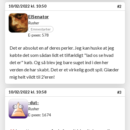
10/02/2022 kl. 10:50
#2
ElSenator
Rusher
Emnestarter
E-peen: 578
Det er absolut en af deres perler. Jeg kan huske at jeg
købte det som sådan lidt et tilfældigt "lad os se hvad
det er" køb. Og så blev jeg bare suget ind i den her
verden de har skabt. Det er et virkelig godt spil. Glæder
mig helt vildt til 2'eren!
10/02/2022 kl. 10:58
#3
-dut-
Rusher
E-peen: 1674