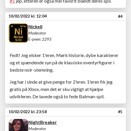
#1
jep, etteren er også min favorit blandt deres spil.
10/02/2022 kl. 12:04
#4
Nickell
Moderator
E-peen: 2293
Fedt! Jeg elsker 1'eren. Mørk historie, dybe karakterer
og et spændende syn på de klassiske eventyrfigurer i
bedste noir-stemning.
Jeg har i sinde at give penge for 2'eren. 1'eren fik jeg
gratis på Xbox, men det er sku vigtigt at hjælpe
udvikleren. De lavede også to fede Batman-spil.
10/02/2022 kl. 23:58
#5
NightBreaker
Moderator