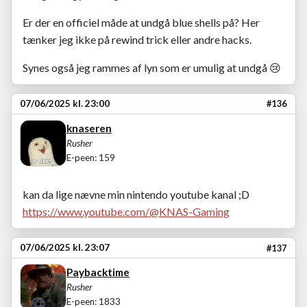
Er der en officiel måde at undgå blue shells på? Her
tænker jeg ikke på rewind trick eller andre hacks.
Synes også jeg rammes af lyn som er umulig at undgå 😢
07/06/2025 kl. 23:00
#136
knaseren
Rusher
E-peen: 159
kan da lige nævne min nintendo youtube kanal ;D
https://www.youtube.com/@KNAS-Gaming
07/06/2025 kl. 23:07
#137
Paybacktime
Rusher
E-peen: 1833