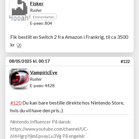
Fisker
Rusher
Emnestarter
E-peen: 804
Fik bestilt en Switch 2 fra Amazon i Frankrig, til ca 3500
kr
08/05/2025 kl. 00:17
#122
VampiricEye
Rusher
E-peen: 4428
#120
Du kan bare bestille direkte hos Nintendo Store,
hvis du vil have den pris.:)
Nintendo Influencer På dansk:
https://www.youtube.com/channel/UC-
6I6HgrpYjimEpvayLu3Vg På engelsk: