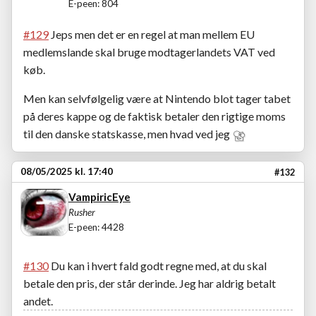
E-peen: 804
#129
Jeps men det er en regel at man mellem EU
medlemslande skal bruge modtagerlandets VAT ved
køb.
Men kan selvfølgelig være at Nintendo blot tager tabet
på deres kappe og de faktisk betaler den rigtige moms
til den danske statskasse, men hvad ved jeg
08/05/2025 kl. 17:40
#132
VampiricEye
Rusher
E-peen: 4428
#130
Du kan i hvert fald godt regne med, at du skal
betale den pris, der står derinde. Jeg har aldrig betalt
andet.