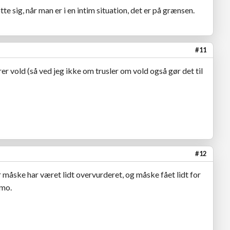
te sig, når man er i en intim situation, det er på grænsen.
#11
rer vold (så ved jeg ikke om trusler om vold også gør det til
#12
r måske har været lidt overvurderet, og måske fået lidt for
imo.