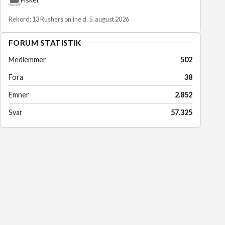
Rekord: 13 Rushers online d. 5. august 2026
FORUM STATISTIK
Medlemmer
502
Fora
38
Emner
2.852
Svar
57.325