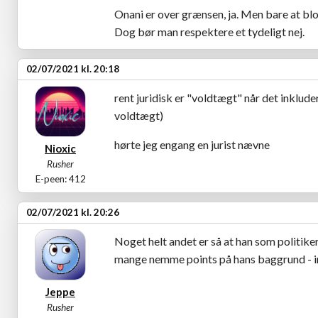
Onani er over grænsen, ja. Men bare at blot
Dog bør man respektere et tydeligt nej.
02/07/2021 kl. 20:18
rent juridisk er "voldtægt" når det inklude
voldtægt)
hørte jeg engang en jurist nævne
Nioxic
Rusher
E-peen: 412
02/07/2021 kl. 20:26
Noget helt andet er så at han som politike
mange nemme points på hans baggrund - 
Jeppe
Rusher