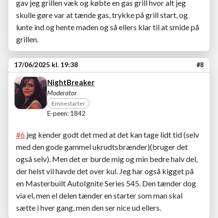
gav jeg grillen væk og købte en gas grill hvor alt jeg
skulle gøre var at tænde gas, trykke på grill start, og
lunte ind og hente maden og så ellers klar til at smide på
grillen.
17/06/2025 kl. 19:38
#8
NightBreaker
Moderator
Emnestarter
E-peen: 1842
#6
jeg kender godt det med at det kan tage lidt tid (selv
med den gode gammel ukrudtsbrænder)(bruger det
også selv). Men det er burde mig og min bedre halv del,
der helst vil havde det over kul. Jeg har også kigget på
en Masterbuilt AutoIgnite Series 545. Den tænder dog
via el, men el delen tænder en starter som man skal
sætte i hver gang, men den ser nice ud ellers.