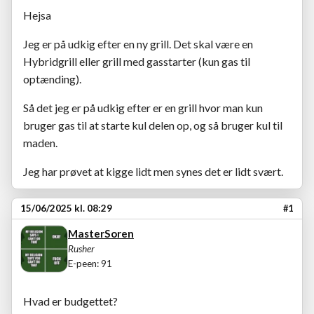
Hejsa
Jeg er på udkig efter en ny grill. Det skal være en
Hybridgrill eller grill med gasstarter (kun gas til
optænding).
Så det jeg er på udkig efter er en grill hvor man kun
bruger gas til at starte kul delen op, og så bruger kul til
maden.
Jeg har prøvet at kigge lidt men synes det er lidt svært.
15/06/2025 kl. 08:29
#1
MasterSoren
Rusher
E-peen: 91
Hvad er budgettet?