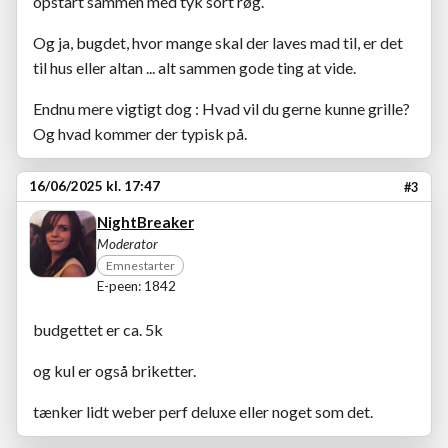
opstart sammen med tyk sort røg.
Og ja, bugdet, hvor mange skal der laves mad til, er det
til hus eller altan ... alt sammen gode ting at vide.
Endnu mere vigtigt dog : Hvad vil du gerne kunne grille?
Og hvad kommer der typisk på.
16/06/2025 kl. 17:47
#3
NightBreaker
Moderator
Emnestarter
E-peen: 1842
budgettet er ca. 5k
og kul er også briketter.
tænker lidt weber perf deluxe eller noget som det.