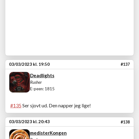
03/03/2023 kl. 19:50
#137
Deadlights
Rusher
E-peen: 1815
#135
Ser sjovt ud. Den napper jeg lige!
03/03/2023 kl. 20:43
#138
medisterKongen