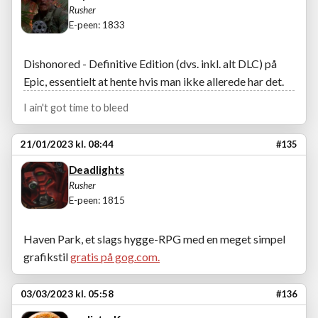
Rusher
E-peen: 1833
Dishonored - Definitive Edition (dvs. inkl. alt DLC) på
Epic, essentielt at hente hvis man ikke allerede har det.
I ain't got time to bleed
21/01/2023 kl. 08:44
#135
Deadlights
Rusher
E-peen: 1815
Haven Park, et slags hygge-RPG med en meget simpel
grafikstil
gratis på gog.com.
03/03/2023 kl. 05:58
#136