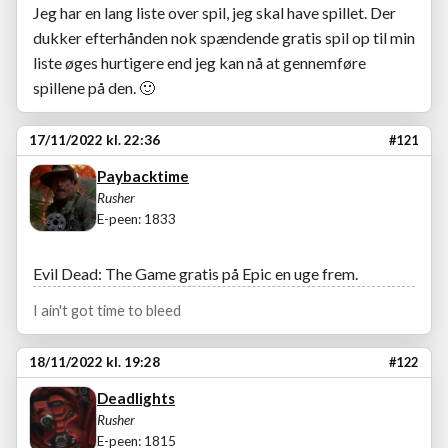
Jeg har en lang liste over spil, jeg skal have spillet. Der
dukker efterhånden nok spændende gratis spil op til min
liste øges hurtigere end jeg kan nå at gennemføre
spillene på den.
🙂
17/11/2022 kl. 22:36
#121
Paybacktime
Rusher
E-peen: 1833
Evil Dead: The Game gratis på Epic en uge frem.
I ain't got time to bleed
18/11/2022 kl. 19:28
#122
Deadlights
Rusher
E-peen: 1815