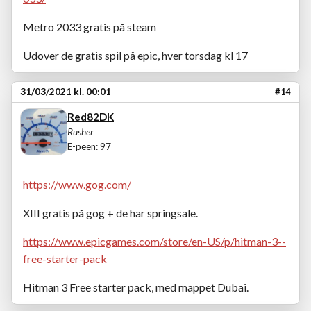
Metro 2033 gratis på steam
Udover de gratis spil på epic, hver torsdag kl 17
31/03/2021 kl. 00:01
#14
Red82DK
Rusher
E-peen: 97
https://www.gog.com/
XIII gratis på gog + de har springsale.
https://www.epicgames.com/store/en-US/p/hitman-3--
free-starter-pack
Hitman 3 Free starter pack, med mappet Dubai.