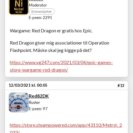
Moderator
Emnestarter
E-peen: 2291
Wargame: Red Dragon er gratis hos Epic.
Red Dragon giver mig associationer til Operation
Flashpoint. Måske skal jeg kigge på det?
https://www.vg247.com/2021/03/04/epic-games-
store-wargame-red-dragon/
12/03/2021 kl. 00:05
#13
Red82DK
Rusher
E-peen: 97
https://store.steampowered.com/app/43110/Metro\_2
033/