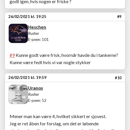
godt igen, hvis nogen er friske ?
26/02/2021 kl. 19:25
#9
Heschen
Rusher
E-peen: 101
#9
Kunne godt være frisk, hvornår havde du i tankerne?
Kunne være fedt hvis vi var nogle stykker
26/02/2021 kl. 19:59
#10
Uranos
Rusher
E-peen: 52
Mener man kan være 4, hvilket sikkert er sjovest.
Jeg er ret åben for forslag, om det er løbende