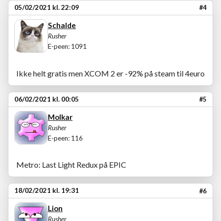
05/02/2021 kl. 22:09
#4
Schalde
Rusher
E-peen: 1091
Ikke helt gratis men XCOM 2 er -92% på steam til 4euro
06/02/2021 kl. 00:05
#5
Molkar
Rusher
E-peen: 116
Metro: Last Light Redux på EPIC
18/02/2021 kl. 19:31
#6
Lion
Rusher