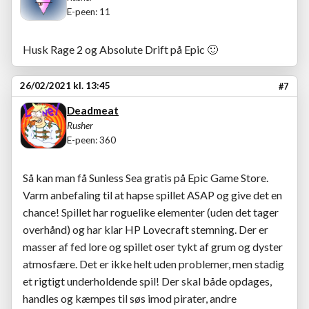
E-peen: 11
Husk Rage 2 og Absolute Drift på Epic
🙂
26/02/2021 kl. 13:45
#7
Deadmeat
Rusher
E-peen: 360
Så kan man få Sunless Sea gratis på Epic Game Store.
Varm anbefaling til at hapse spillet ASAP og give det en
chance! Spillet har roguelike elementer (uden det tager
overhånd) og har klar HP Lovecraft stemning. Der er
masser af fed lore og spillet oser tykt af grum og dyster
atmosfære. Det er ikke helt uden problemer, men stadig
et rigtigt underholdende spil! Der skal både opdages,
handles og kæmpes til søs imod pirater, andre