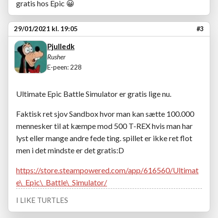
gratis hos Epic
😀
29/01/2021 kl. 19:05
#3
Pjulledk
Rusher
E-peen: 228
Ultimate Epic Battle Simulator er gratis lige nu.
Faktisk ret sjov Sandbox hvor man kan sætte 100.000
mennesker til at kæmpe mod 500 T-REX hvis man har
lyst eller mange andre fede ting. spillet er ikke ret flot
men i det mindste er det gratis:D
https://store.steampowered.com/app/616560/Ultimat
e\_Epic\_Battle\_Simulator/
I LIKE TURTLES