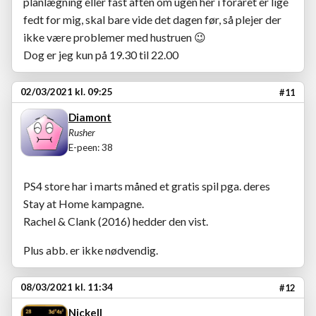
planlægning eller fast aften om ugen her i foråret er lige
fedt for mig, skal bare vide det dagen før, så plejer der
ikke være problemer med hustruen
😉
Dog er jeg kun på 19.30 til 22.00
02/03/2021 kl. 09:25
#11
Diamont
Rusher
E-peen: 38
PS4 store har i marts måned et gratis spil pga. deres
Stay at Home kampagne.
Rachel & Clank (2016) hedder den vist.
Plus abb. er ikke nødvendig.
08/03/2021 kl. 11:34
#12
Nickell