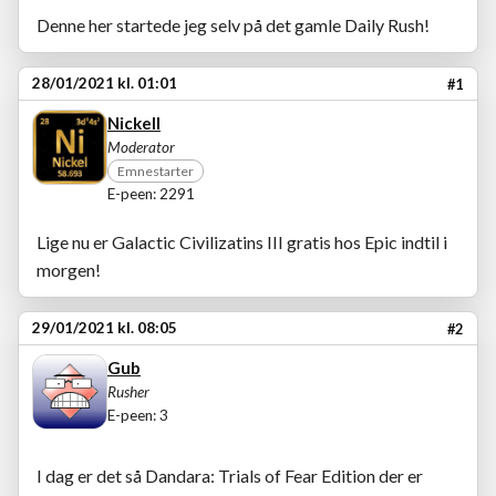
Denne her startede jeg selv på det gamle Daily Rush!
28/01/2021 kl. 01:01
#1
Nickell
Moderator
Emnestarter
E-peen: 2291
Lige nu er Galactic Civilizatins III gratis hos Epic indtil i
morgen!
29/01/2021 kl. 08:05
#2
Gub
Rusher
E-peen: 3
I dag er det så Dandara: Trials of Fear Edition der er