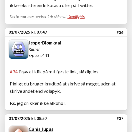
ikke-eksisterende katastrofer på Twitter.
Dette svar blev ændret 1år siden af
Deadlights
.
01/07/2025 kl. 07:47
#36
JesperBlomkaal
Rusher
E-peen: 441
#34
Prøv at klik på mit første link, slå dig løs.
Pinligt du bruger krudt på at skrive så meget, uden at
skrive andet end volapyk.
P.s. jeg drikker ikke alkohol.
01/07/2025 kl. 08:57
#37
Canis_lupus