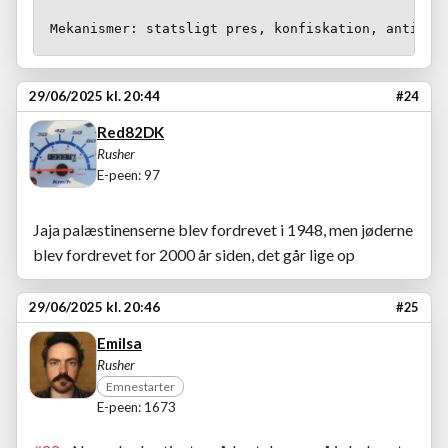
29/06/2025 kl. 20:44
#24
Red82DK
Rusher
E-peen: 97
Jaja palæstinenserne blev fordrevet i 1948, men jøderne
blev fordrevet for 2000 år siden, det går lige op
29/06/2025 kl. 20:46
#25
Emilsa
Rusher
Emnestarter
E-peen: 1673