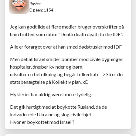
Rusher
E-peen: 1154
Jeg kan godt lide at flere medier bruger overskrifter på
ham britten, som råbte "Death death death to the IDF".
Alle er forarget over at han smed dødstrusler mod IDF,
Men det at Israel smider bomber mod civile bygninger,
hospitaler, dræber kvinder og børn,
udsulter en befolkning og begår folkedrab --> Så er der
statsbenægtelse på Kollektiv plan. xD
Hykleriet har aldrig været mere tydelig.
Det gik hurtigt med at boykotte Rusland, da de
indvaderede Ukraine og slog civile ihjel.
Hvor er boykottet mod Israel ?