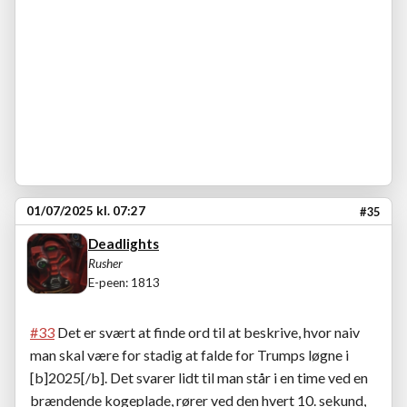
01/07/2025 kl. 07:27
#35
Deadlights
Rusher
E-peen: 1813
#33
Det er svært at finde ord til at beskrive, hvor naiv
man skal være for stadig at falde for Trumps løgne i
[b]2025[/b]. Det svarer lidt til man står i en time ved en
brændende kogeplade, rører ved den hvert 10. sekund,