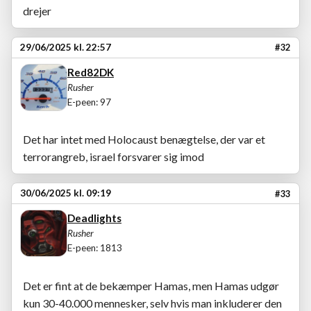
drejer
29/06/2025 kl. 22:57
#32
Red82DK
Rusher
E-peen: 97
Det har intet med Holocaust benægtelse, der var et
terrorangreb, israel forsvarer sig imod
30/06/2025 kl. 09:19
#33
Deadlights
Rusher
E-peen: 1813
Det er fint at de bekæmper Hamas, men Hamas udgør
kun 30-40.000 mennesker, selv hvis man inkluderer den