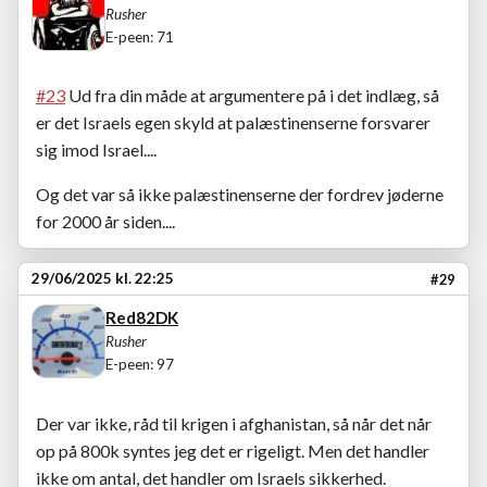
Rusher
E-peen: 71
#23
Ud fra din måde at argumentere på i det indlæg, så
er det Israels egen skyld at palæstinenserne forsvarer
sig imod Israel....
Og det var så ikke palæstinenserne der fordrev jøderne
for 2000 år siden....
29/06/2025 kl. 22:25
#29
Red82DK
Rusher
E-peen: 97
Der var ikke, råd til krigen i afghanistan, så når det når
op på 800k syntes jeg det er rigeligt. Men det handler
ikke om antal, det handler om Israels sikkerhed.