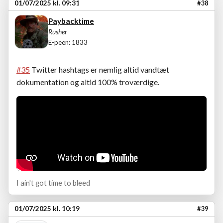
01/07/2025 kl. 09:31
#38
Paybacktime
Rusher
E-peen: 1833
#35
Twitter hashtags er nemlig altid vandtæt
dokumentation og altid 100% troværdige.
I ain't got time to bleed
01/07/2025 kl. 10:19
#39