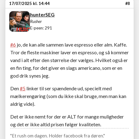
17/07/2025 kl. 14:44
#8
hunterSEG
Rusher
E-peen: 291
#6
jo, de kan alle sammen lave espresso eller alm. Kaffe.
Tror de fleste maskiner laver en espresso, og så kommer
vand i alt efter den størrelse der vælges. Hvilket også er
en fin ting, for det giver en slags americano, som er en
god drik synes jeg.
Den
#5
linker til ser spændende ud, specielt med
mælkerengøring (som du ikke skal bruge, men man kan
aldrig vide).
Det er ikke nemt for der er ALT for mange muligheder
og det er ikke altid prisen følger kvaliteten.
"Et rush om dagen. Holder facebook fra døren."