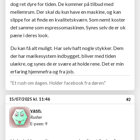
dog ret dyre for tiden. De kommer på tilbud med
mellemrum. Der skal du kun have en maskine, og kan
slippe for at finde en kvalitetskværn. Som nemt koster
det samme som espressomaskinen. Synes selv de er ok
pæne i deres look.
Du kan få alt muligt. Har selv haft nogle stykker. Dem
der har mælkesystem indbygget, bliver med tiden
ulækre, og synes de er svære at holde rene. Det er min
erfaring hjemmefra og fra job.
"Et rush om dagen. Holder facebook fra døren."
15/07/2025 kl. 11:46
#2
yasn.
Rusher
E-peen: 9