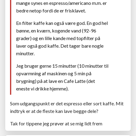
mange synes en espresso/americano m.m. er
bedre netop fordi de er frisklavet.
En filter kaffe kan også være god. En god hel
bønne, en kværn, kogende vand (92-96
grader) og en lille kande med topfilter på
laver også god kaffe. Det tager bare nogle
minutter.
Jeg bruger gerne 15 minutter (10 minutter til
opvarmning af maskinen og 5 min på
brygning) på at lave en Cafe Latte (det
eneste vi drikke hjemme).
Som udgangspunkt er det espresso eller sort kaffe. Mit
indtryk er at de fleste kan lave begge dele?
Tak for tippene jeg prøver at se mig lidt frem