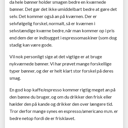
da hele bønner holder smagen bedre en kværnede
bønner. Det gør det ikke umiddelbart bedre at gøre det
selv. Det kommer også an på kværnen. Der er
selvfølgelig forskel, normalt, så er kværnen i
selvstændige kværne bedre, når man kommer op i pris
end dem der er indbygget i espressomaskiner (som dog
stadig kan være gode.
Vil nok personligt sige at det vigtige er at bruge
nykværnede bønner. Vi har prøvet mange forskellige
typer bønner, og der er helt klart stor forskel på deres
smag.
En god kop kaffe/espresso kommer rigtig meget an på
den bønne du bruger, og om du drikker den frisk eller
hælder den på kande og drikker den over længere tid.
Tror derfor mange synes en espresso/americano m.m. er
bedre netop fordi de er frisklavet.