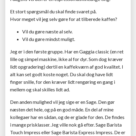
Et stort spørgsmål du skal finde svaret på.
Hvor meget vil jeg selv gøre for at tilberede kaffen?
Vil du gøre næste al selv.
Vil du gøre mindst muligt.
Jeg er i den første gruppe. Har en Gaggia classic (en ret
lille og simpel maskine, ikke al for dyr. Som dog kræver
lidt opgradering) dertil en kaffekværn af god kvalitet. I
alt kan set godt koste noget. Du skal dog have lidt
finger snille, for den kræver lidt rengøring en gang i
mellem og skal skilles lidt ad.
Den anden mulighed vil jeg sige er en Sage. Den gør
næsten det hele, og på en god måde. En del af mine
kollegaer har en sådan, og de er glade for den. De findes
i mange prisklasser. Jeg ville nok gå efter. Sage Barista
Touch Impress eller Sage Barista Express Impress. De er