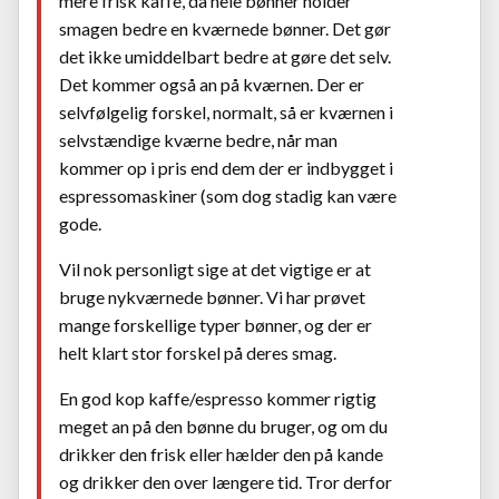
mere frisk kaffe, da hele bønner holder
smagen bedre en kværnede bønner. Det gør
det ikke umiddelbart bedre at gøre det selv.
Det kommer også an på kværnen. Der er
selvfølgelig forskel, normalt, så er kværnen i
selvstændige kværne bedre, når man
kommer op i pris end dem der er indbygget i
espressomaskiner (som dog stadig kan være
gode.
Vil nok personligt sige at det vigtige er at
bruge nykværnede bønner. Vi har prøvet
mange forskellige typer bønner, og der er
helt klart stor forskel på deres smag.
En god kop kaffe/espresso kommer rigtig
meget an på den bønne du bruger, og om du
drikker den frisk eller hælder den på kande
og drikker den over længere tid. Tror derfor