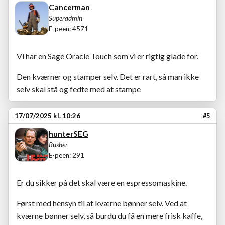
Cancerman
Superadmin
E-peen: 4571
Vi har en Sage Oracle Touch som vi er rigtig glade for.
Den kværner og stamper selv. Det er rart, så man ikke
selv skal stå og fedte med at stampe
17/07/2025 kl. 10:26
#5
hunterSEG
Rusher
E-peen: 291
Er du sikker på det skal være en espressomaskine.
Først med hensyn til at kværne bønner selv. Ved at
kværne bønner selv, så burdu du få en mere frisk kaffe,