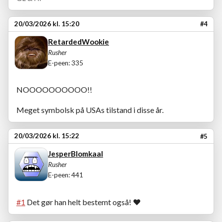
20/03/2026 kl. 15:20
#4
RetardedWookie
Rusher
E-peen: 335
NOOOOOOOOOO!!
Meget symbolsk på USAs tilstand i disse år.
20/03/2026 kl. 15:22
#5
JesperBlomkaal
Rusher
E-peen: 441
#1
Det gør han helt bestemt også!
❤️