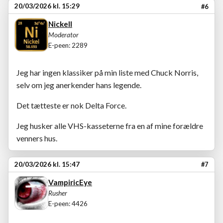
20/03/2026 kl. 15:29
#6
Nickell
Moderator
E-peen: 2289
Jeg har ingen klassiker på min liste med Chuck Norris,
selv om jeg anerkender hans legende.
Det tætteste er nok Delta Force.
Jeg husker alle VHS-kasseterne fra en af mine forældre
venners hus.
20/03/2026 kl. 15:47
#7
VampiricEye
Rusher
E-peen: 4426