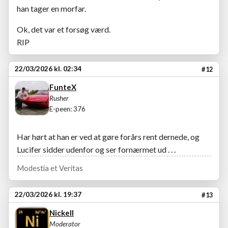
han tager en morfar.
Ok, det var et forsøg værd.
RIP
22/03/2026 kl. 02:34
#12
FunteX
Rusher
E-peen: 376
Har hørt at han er ved at gøre forårs rent dernede, og
Lucifer sidder udenfor og ser fornærmet ud . . .
Modestia et Veritas
22/03/2026 kl. 19:37
#13
Nickell
Moderator