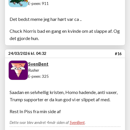
E-peen: 911
Det bedst meme jeg har hørt var ca ..
Chuck Norris bad en gang en kvinde om at slappe af. Og
det gjorde hun.
24/03/2026 kl. 04:32
#16
SvenBent
Rusher
E-peen: 325
Saadan en selvhellig kristen, Homo hadende, anti vaxer,
Trump supporter er da kun god vi er slippet af med.
Rest In Piss fra min side af
Dette svar blev ændret 4mdr siden af
SvenBent
.