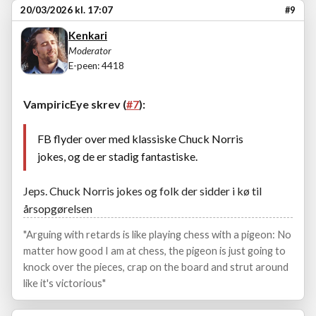
20/03/2026 kl. 17:07
#9
Kenkari
Moderator
E-peen: 4418
VampiricEye skrev (
#7
):
FB flyder over med klassiske Chuck Norris
jokes, og de er stadig fantastiske.
Jeps. Chuck Norris jokes og folk der sidder i kø til
årsopgørelsen
"Arguing with retards is like playing chess with a pigeon: No
matter how good I am at chess, the pigeon is just going to
knock over the pieces, crap on the board and strut around
like it's victorious"