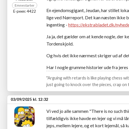
Emnestarter
En ejendomsgigant, Jeudan, har stillet loka
E-peen: 4422
lige ved Nørreport. Det kan næsten ikke bl
ingenting -
https://ekstrabladet.dk/nyhe
Ja ja, det gælder om at kende nogle, der ke
Tordenskjold.
Og hvis det ikke nærmest skriger ud af de
Har I nogle grumme historier ude fra jere
"Arguing with retards is like playing chess w
just going to knock over the pieces, crap on t
03/09/2025 kl. 12:32
Vi ved jo alle sammen "There is no such thin
tilfældigvis ikke havde en lejer og vi må l
jeps, mellem lejere, og et kort lejemål, så k