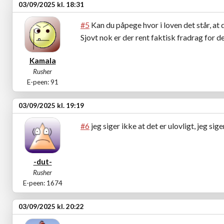
03/09/2025 kl. 18:31
#5
Kan du påpege hvor i loven det står, at 
Sjovt nok er der rent faktisk fradrag for de
Kamala
Rusher
E-peen: 91
03/09/2025 kl. 19:19
#6
jeg siger ikke at det er ulovligt, jeg sige
-dut-
Rusher
E-peen: 1674
03/09/2025 kl. 20:22