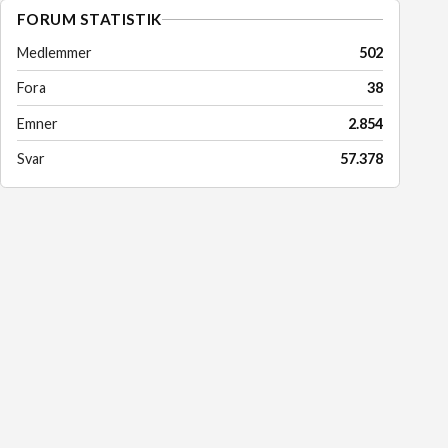
FORUM STATISTIK
Medlemmer
502
Fora
38
Emner
2.854
Svar
57.378