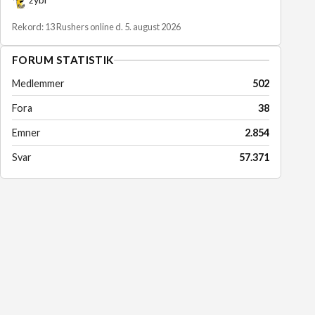
Rekord: 13 Rushers online d. 5. august 2026
FORUM STATISTIK
Medlemmer
502
Fora
38
Emner
2.854
Svar
57.371