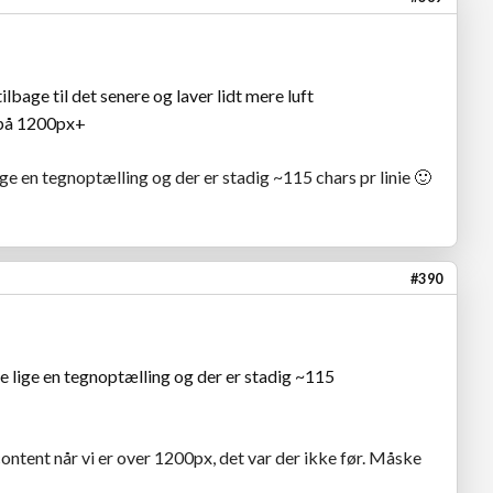
lbage til det senere og laver lidt mere luft
r på 1200px+
e en tegnoptælling og der er stadig ~115 chars pr linie
🙂
#390
 lige en tegnoptælling og der er stadig ~115
ontent når vi er over 1200px, det var der ikke før. Måske