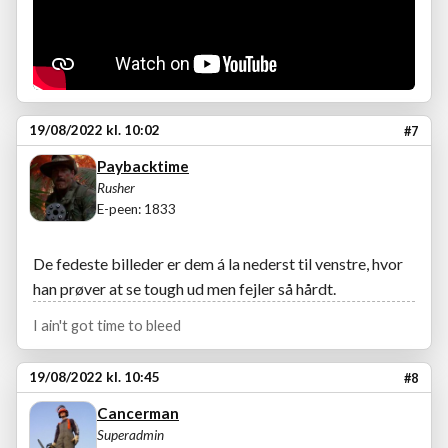
19/08/2022 kl. 10:02
#7
Paybacktime
Rusher
E-peen: 1833
De fedeste billeder er dem á la nederst til venstre, hvor
han prøver at se tough ud men fejler så hårdt.
I ain't got time to bleed
19/08/2022 kl. 10:45
#8
Cancerman
Superadmin