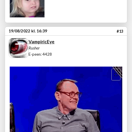
19/08/2022 kl. 16:39
#13
VampiricEye
Rusher
E-peen: 4428