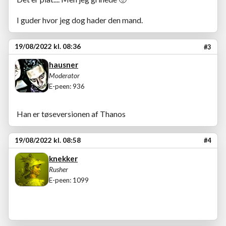
I guder hvor jeg dog hader den mand.
19/08/2022 kl. 08:36
#3
hausner
Moderator
E-peen: 936
Han er tøseversionen af Thanos
19/08/2022 kl. 08:58
#4
knekker
Rusher
E-peen: 1099